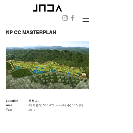
NP CC MASTERPLAN
Location
충청남도
Area
(대지면적) 566,478 ㎡ (세대 수) 167세대
Year
2017~